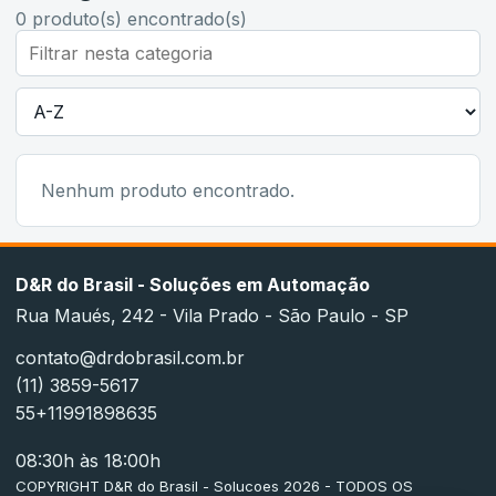
0
produto(s) encontrado(s)
Nenhum produto encontrado.
D&R do Brasil - Soluções em Automação
Rua Maués, 242 - Vila Prado - São Paulo - SP
contato@drdobrasil.com.br
(11) 3859-5617
55+11991898635
08:30h às 18:00h
COPYRIGHT D&R do Brasil - Solucoes 2026 - TODOS OS