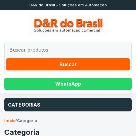
D&R do Brasil - Soluções em Automação
Buscar
WhatsApp
CATEGORIAS
Início
/
Categoria
Categoria