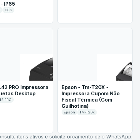
 - IP65
y
C66
 L42 PRO Impressora
Epson - Tm-T20X -
quetas Desktop
Impressora Cupom Não
Fiscal Térmica (Com
42 PRO
Guilhotina)
Epson
TM-T20x
nsulte itens ativos e solicite orcamento pelo WhatsApp.