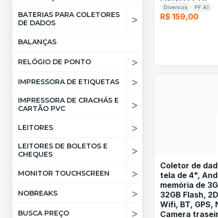
Diversos
PF A1
BATERIAS PARA COLETORES
R$ 159,00
>
DE DADOS
BALANÇAS
>
RELÓGIO DE PONTO
>
IMPRESSORA DE ETIQUETAS
IMPRESSORA DE CRACHÁS E
>
CARTÃO PVC
>
LEITORES
LEITORES DE BOLETOS E
>
CHEQUES
Coletor de da
>
MONITOR TOUCHSCREEN
tela de 4", And
memória de 3
>
NOBREAKS
32GB Flash, 2D
Wifi, BT, GPS,
>
BUSCA PREÇO
Camera traseir