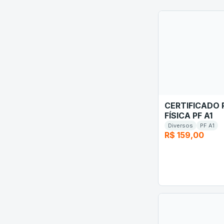
CERTIFICADO
FÍSICA PF A1
Diversos
PF A1
R$ 159,00