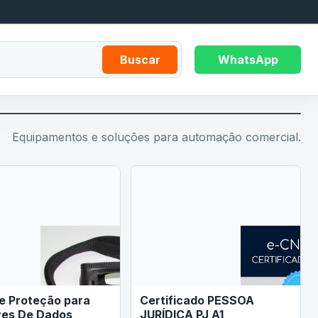
Buscar
WhatsApp
Equipamentos e soluções para automação comercial.
e Proteção para
Certificado PESSOA
res De Dados
JURÍDICA PJ A1