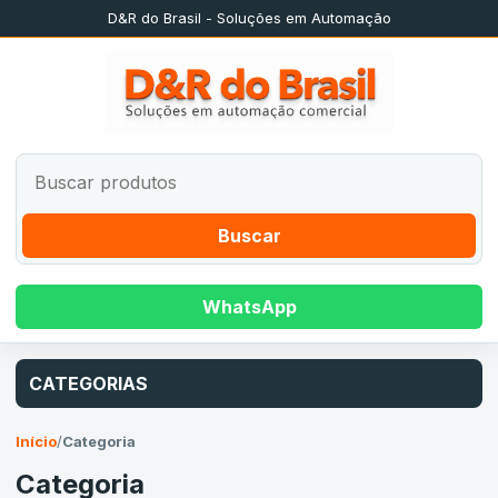
D&R do Brasil - Soluções em Automação
Buscar
WhatsApp
CATEGORIAS
Início
/
Categoria
Categoria