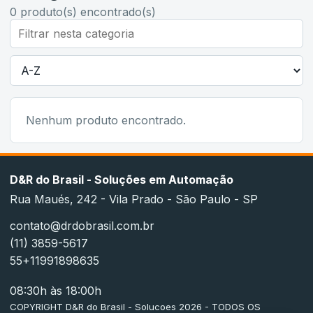
0
produto(s) encontrado(s)
Nenhum produto encontrado.
D&R do Brasil - Soluções em Automação
Rua Maués, 242 - Vila Prado - São Paulo - SP
contato@drdobrasil.com.br
(11) 3859-5617
55+11991898635
08:30h às 18:00h
COPYRIGHT D&R do Brasil - Solucoes 2026 - TODOS OS