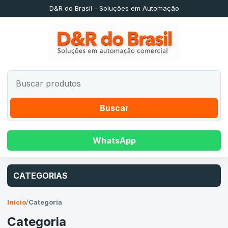
D&R do Brasil - Soluções em Automação
Buscar
WhatsApp
CATEGORIAS
Início
/
Categoria
Categoria