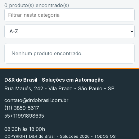
0
produto(s) encontrado(s)
Nenhum produto encontrado.
D&R do Brasil - Soluções em Automação
Rua Maués, 242 - Vila Prado - São Paulo - SP
contato@drdobrasil.com.br
(11) 3859-5617
55+11991898635
08:30h às 18:00h
COPYRIGHT D&R do Brasil - Solucoes 2026 - TODOS OS