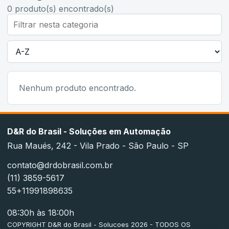
0
produto(s) encontrado(s)
Nenhum produto encontrado.
D&R do Brasil - Soluções em Automação
Rua Maués, 242 - Vila Prado - São Paulo - SP
contato@drdobrasil.com.br
(11) 3859-5617
55+11991898635
08:30h às 18:00h
COPYRIGHT D&R do Brasil - Solucoes 2026 - TODOS OS