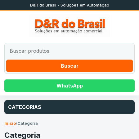
D&R do Brasil - Soluções em Automação
Buscar
WhatsApp
CATEGORIAS
Início
/
Categoria
Categoria