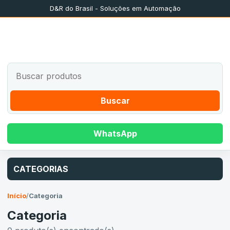
D&R do Brasil - Soluções em Automação
Buscar
WhatsApp
CATEGORIAS
Início
/
Categoria
Categoria