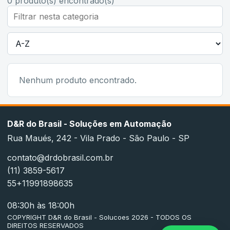
0
produto(s) encontrado(s)
Nenhum produto encontrado.
D&R do Brasil - Soluções em Automação
Rua Maués, 242 - Vila Prado - São Paulo - SP
contato@drdobrasil.com.br
(11) 3859-5617
55+11991898635
08:30h às 18:00h
COPYRIGHT D&R do Brasil - Solucoes 2026 - TODOS OS
DIREITOS RESERVADOS