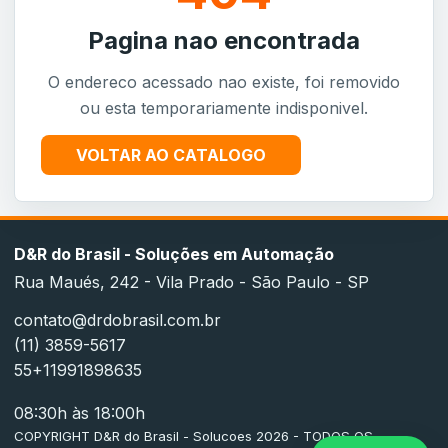
Pagina nao encontrada
O endereco acessado nao existe, foi removido
ou esta temporariamente indisponivel.
VOLTAR AO CATALOGO
D&R do Brasil - Soluções em Automação
Rua Maués, 242 - Vila Prado - São Paulo - SP
contato@drdobrasil.com.br
(11) 3859-5617
55+11991898635
08:30h às 18:00h
COPYRIGHT D&R do Brasil - Solucoes 2026 - TODOS OS