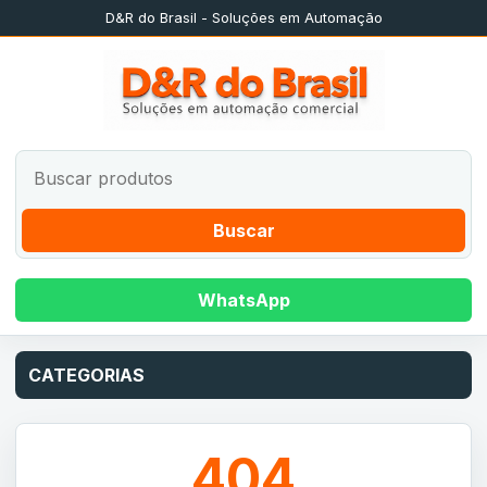
D&R do Brasil - Soluções em Automação
Buscar
WhatsApp
CATEGORIAS
404