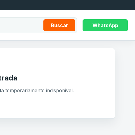
Buscar
WhatsApp
trada
ta temporariamente indisponivel.