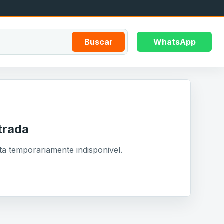
Buscar
WhatsApp
trada
ta temporariamente indisponivel.