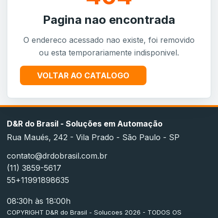
Pagina nao encontrada
O endereco acessado nao existe, foi removido
ou esta temporariamente indisponivel.
VOLTAR AO CATALOGO
D&R do Brasil - Soluções em Automação
Rua Maués, 242 - Vila Prado - São Paulo - SP
contato@drdobrasil.com.br
(11) 3859-5617
55+11991898635
08:30h às 18:00h
COPYRIGHT D&R do Brasil - Solucoes 2026 - TODOS OS