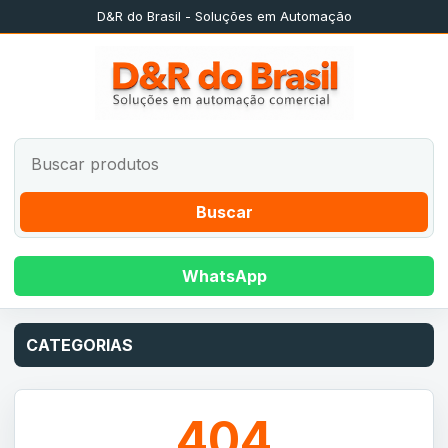
D&R do Brasil - Soluções em Automação
Buscar
WhatsApp
CATEGORIAS
404