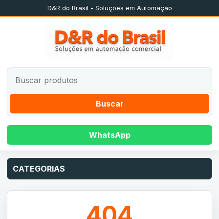
D&R do Brasil - Soluções em Automação
Buscar
WhatsApp
CATEGORIAS
404