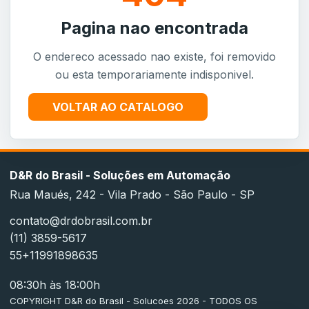
Pagina nao encontrada
O endereco acessado nao existe, foi removido
ou esta temporariamente indisponivel.
VOLTAR AO CATALOGO
D&R do Brasil - Soluções em Automação
Rua Maués, 242 - Vila Prado - São Paulo - SP
contato@drdobrasil.com.br
(11) 3859-5617
55+11991898635
08:30h às 18:00h
COPYRIGHT D&R do Brasil - Solucoes 2026 - TODOS OS